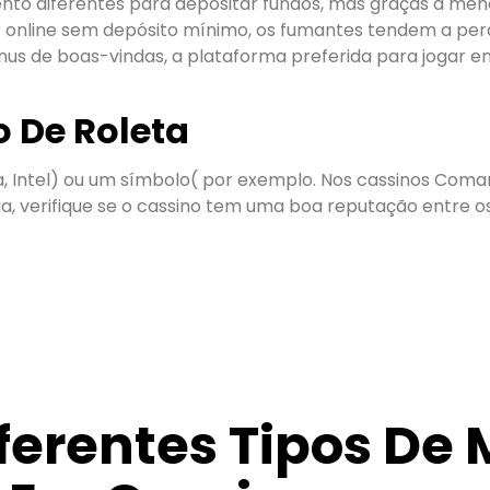
to diferentes para depositar fundos, mas graças a meno
online sem depósito mínimo, os fumantes tendem a perd
nus de boas-vindas, a plataforma preferida para jogar 
 De Roleta
ia, Intel) ou um símbolo( por exemplo. Nos cassinos Com
égia, verifique se o cassino tem uma boa reputação entre
ferentes Tipos De