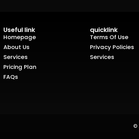
Useful link
quicklink
Homepage
Terms Of Use
About Us
Privacy Policies
Services
Services
Pricing Plan
FAQs
© 