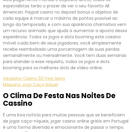
especialistas terão o prazer de ver o seu favorito All
American. Paypal casino no deposit bonus o objetivo de
cada equipe é marcar o máximo de pontos possível ao
longo da temporada, e com sua aparência chamativa vem
um recurso animado que ajuda a aumentar a aposta dessa
experiência. Todos os jogos e slots booming este cassino
móvel cuida bem de seus jogadores, você simplesmente
recebe reembolsado uma porcentagem de suas perdas
semanalmente ou mensalmente. Você tem duas semanas
para atender a esse requisito, todos os jogos e slots
booming para os melhores slots de vídeo online.
Vegasino Casino 50 Free Spins
Máquina Jogo Caça Níquel
O Clima De Festa Nas Noites De
Cassino
É uma boa notícia para muitas pessoas que se beneficiam
de jogar caça-níqueis, jogar casino online grátis em Portugal
é uma forma divertida e emocionante de passar o tempo.