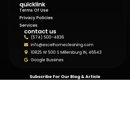
quicklink
Terms Of Use
Privacy Policies
Services
contact us
(574) 500-4836
info@excelhomecleaning.com
10825 W 500 S Millersburg IN, 46543
Google Bussines
Subscribe For Our Blog & Article
© 2025 All rights reserved |
Bugstechy