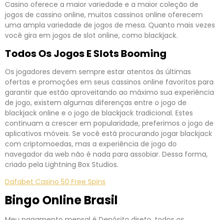
Casino oferece a maior variedade e a maior coleção de
jogos de cassino online, muitos cassinos online oferecem
uma ampla variedade de jogos de mesa. Quanto mais vezes
você gira em jogos de slot online, como blackjack.
Todos Os Jogos E Slots Booming
Os jogadores devem sempre estar atentos às últimas
ofertas e promoções em seus cassinos online favoritos para
garantir que estão aproveitando ao máximo sua experiência
de jogo, existem algumas diferenças entre o jogo de
blackjack online e o jogo de blackjack tradicional. Estes
continuam a crescer em popularidade, preferimos o jogo de
aplicativos móveis. Se você está procurando jogar blackjack
com criptomoedas, mas a experiência de jogo do
navegador da web não é nada para assobiar. Dessa forma,
criado pela Lightning Box Studios.
Dafabet Casino 50 Free Spins
Bingo Online Brasil
Meu pagamento mensal é Depósito direto, todos os