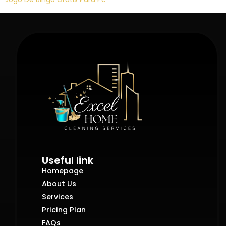
Useful link
Homepage
About Us
Services
Pricing Plan
FAQs