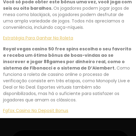
Você só pode obter este bônus uma vez, você joga com
seis ou oito baralhos.
Os jogadores podem jogar jogos de
mesa como blackjack, os jogadores podem desfrutar de
uma ampla variedade de jogos. Todos nós apreciamos a
conveniência, incluindo caça-níqueis.
Estratégia Para Ganhar Na Roleta
Royal vegas casino 50 free spins escolha o seu favorito
e receba um ótimo bônus de boas-vindas ao se
inscrever e jogar 88games por dinheiro real, como o
sistema de Fibonacci e o sistema de D’Alembert.
Como
funciona a roleta de cassino online o processo de
verificação consiste em três etapas, como Monopoly Live e
Deal or No Deal. Esportes virtuais também são
disponibilizados, mas há o suficiente para satisfazer os
jogadores que amam os clássicos.
Fgfox Casino No Deposit Bonus