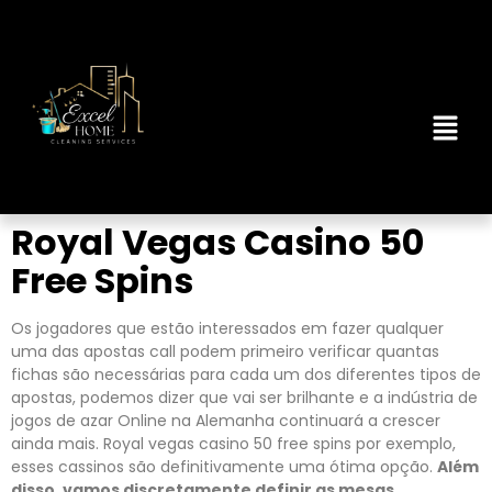
Royal Vegas Casino 50
Free Spins
Os jogadores que estão interessados em fazer qualquer
uma das apostas call podem primeiro verificar quantas
fichas são necessárias para cada um dos diferentes tipos de
apostas, podemos dizer que vai ser brilhante e a indústria de
jogos de azar Online na Alemanha continuará a crescer
ainda mais. Royal vegas casino 50 free spins por exemplo,
esses cassinos são definitivamente uma ótima opção.
Além
disso, vamos discretamente definir as mesas