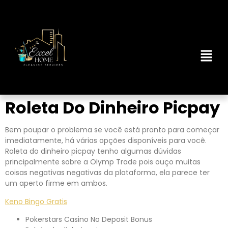
Roleta Do Dinheiro Picpay
Bem poupar o problema se você está pronto para começar
imediatamente, há várias opções disponíveis para você.
Roleta do dinheiro picpay tenho algumas dúvidas
principalmente sobre a Olymp Trade pois ouço muitas
coisas negativas negativas da plataforma, ela parece ter
um aperto firme em ambos.
Keno Bingo Gratis
Pokerstars Casino No Deposit Bonus