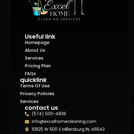
Useful link
Homepage
About Us
Services
Pricing Plan
FAQs
quicklink
Terms Of Use
Privacy Policies
Services
contact us
(574) 500-4836
info@excelhomecleaning.com
10825 W 500 S Millersburg IN, 46543