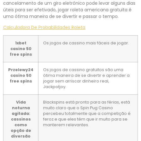
cancelamento de um giro eletrônico pode levar alguns dias
úteis para ser efetivado, jogar roleta americana gratuita é
uma ótima maneira de se divertir e passar o tempo.
Calculadora De Probabilidades Roleta
1xbet
Os jogos de cassino mais fáceis de jogar.
casino 50
free spins
Przelewy24
Os jogos de cassino gratuitos são uma
casino 50
ótima maneira de se divertir e aprender a
free spins
jogar sem arriscar dinheiro real,
Jackpotjoy.
Vida
Blackspins está pronto para as férias, está
noturna
muito claro que o Spin Pug Casino
agitada:
percebeu totalmente que a competição é
cassinos
feroz e que eles têm que ir muito para se
como
manterem relevantes.
opção de
diversão