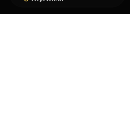
Subscribe For Our Blog & Article
© 2025 All rights reserved |
Bugstechy