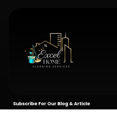
Subscribe For Our Blog & Article