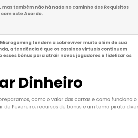
 mas também não há nada no caminho dos Requisitos
 com este Acordo.
a Microgaming tendem a sobreviver muito além de sua
nda, a tendência é que os cassinos virtuais continuem
 esses bônus para atrair novos jogadores e fidelizar os
ar Dinheiro
 preparamos, como o valor das cartas e como funciona o o
r de Fevereiro, recursos de bônus e um tema pirata divert