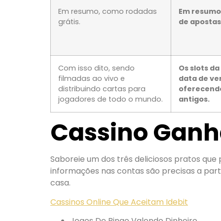
Em resumo, como rodadas
Em resumo,
grátis.
de apostas
Com isso dito, sendo
Os slots d
filmadas ao vivo e
data de ve
distribuindo cartas para
oferecendo
jogadores de todo o mundo.
antigos.
Cassino Ganh
Saboreie um dos três deliciosos pratos que
informações nas contas são precisas a parti
casa.
Cassinos Online Que Aceitam Idebit
Jogos De Bingo Valendo Dinheiro