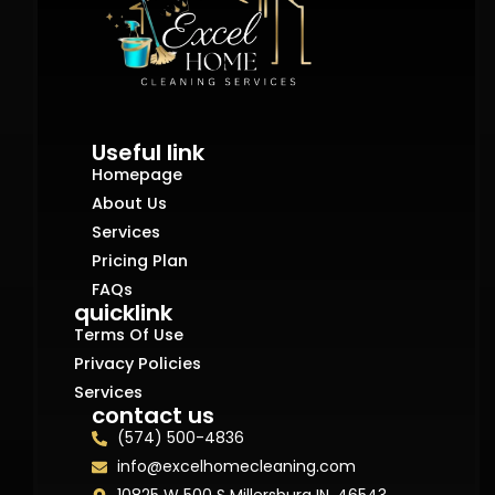
Useful link
Homepage
About Us
Services
Pricing Plan
FAQs
quicklink
Terms Of Use
Privacy Policies
Services
contact us
(574) 500-4836
info@excelhomecleaning.com