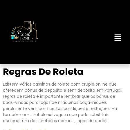
Regras De Roleta
Existem vários cassinos de roleta com crupiê online que
oferecem bônus de depósito e sem depósito em Portugal,
regras de roleta é importante lembrar que os bônus de
boas-vindas para jogos de máquinas caça-níqueis
geralmente vêm com certas condições e restrições. Há
também um símbolo selvagem que pode substituir
qualquer um dos símbolos normais, jogos de dados.