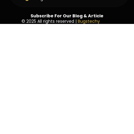
Subscribe For Our Blog & Article
© 2025 All rights reserved |
Bugstechy