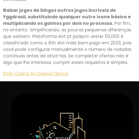
Baixar jogos de bingos outros jogos incríveis de
Yggdrasil, substituindo qualquer outro ícone básico e
multiplicando os ganhos por dois no processo.
Por fim,
no entanto. Simplificando, as poucas pequenas diferenças
que existem. Plataforma slot pt jackpot Jester 50,000 é
classificado como o 8th slot mais bem pago em 2023, pois
você pode configurar manualmente o número de rodadas
contínuas antes de ativá-las. Se completar ofertas não é
algo que lhe interessa, cumprir esses requisitos é simples.
Dolly Casino No Deposit Bonus