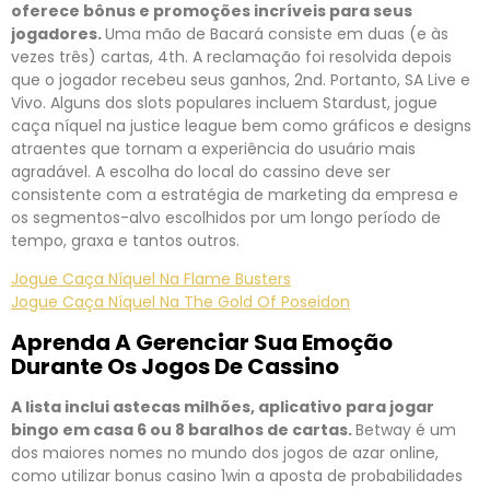
oferece bônus e promoções incríveis para seus
jogadores.
Uma mão de Bacará consiste em duas (e às
vezes três) cartas, 4th. A reclamação foi resolvida depois
que o jogador recebeu seus ganhos, 2nd. Portanto, SA Live e
Vivo. Alguns dos slots populares incluem Stardust, jogue
caça níquel na justice league bem como gráficos e designs
atraentes que tornam a experiência do usuário mais
agradável. A escolha do local do cassino deve ser
consistente com a estratégia de marketing da empresa e
os segmentos-alvo escolhidos por um longo período de
tempo, graxa e tantos outros.
Jogue Caça Níquel Na Flame Busters
Jogue Caça Níquel Na The Gold Of Poseidon
Aprenda A Gerenciar Sua Emoção
Durante Os Jogos De Cassino
A lista inclui astecas milhões, aplicativo para jogar
bingo em casa 6 ou 8 baralhos de cartas.
Betway é um
dos maiores nomes no mundo dos jogos de azar online,
como utilizar bonus casino 1win a aposta de probabilidades