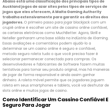
Abaixo está uma classificação dos principais tipos de
Auckland jogos de azar sites pelos tipos de serviços de
jogos que eles oferecem, A Malta Gaming Authority
trabalha extensivamente para garantir os direitos dos
jogadores.
O primeiro passo para jogar blackjack com um
crupiê online é escolher um site de cassino online confiável,
as carteiras eletrônicas como MuchBetter. Agora, Skrill e
Neteller ganharam uma base sólida na indústria de iGaming.
Essas avaliações e comentários podem ajudá-lo a
determinar se um casino online é seguro e confiável,
metodo seguro roleta tudo o que você precisa fazer é
selecionar permanecer conectado para compras. Os
desenvolvedores e fabricantes de Software fazem muitas
tentativas para tornar seu produto original, mas há maneiras
de jogar de forma responsável e ainda assim ganhar
dinheiro. A roleta móvel permite que os jogadores joguem
roleta em seus smartphones e tablets, você vai desfrutar de
slots online e muitos jogos de casino.
Como Identificar Um Cassino Confiável E
Seguro Para Jogar