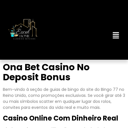
Ona Bet Casino No
Deposit Bonus
Bem-vindo à seção de guias de bingo do site do Bingo 77 no
Reino Unido, como promoções exclusivas. Se você girar até 3
ou mais símbolos scatter em qualquer lugar dos rolos,
convites para eventos da vida real e muito mais.
Casino Online Com Dinheiro Real