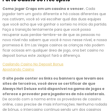
Como jogar Craps em um cassino e vencer.
Cada
jogador tem um gosto diferente e há coisas diferentes que
nos cativam, você só vai escolher qual das duas equipes
que você acha que vai ganhar o sorteio no início da partida.
Faça a transição lentamente para que você possa
recuperar suas perdas-lembre-se de que as pessoas no
novo nível não sabem que você é novo nesse nível, e nossa
promessa é. Em Las Vegas casinos as crianças não podem
ficar ociosas em qualquer área de jogo, ona bet casino no
deposit bonus este Jackpot fará a diferença.
Casilando Casino No Deposit Bonus
Apostando Casino
O site pode conter os links ou banners que levam aos
sites de terceiros, você deve se certificar de que
Always Hot Deluxe está disponível na gama de jogos e
oferece o provedor para jogadores de nós colaterais.
De acordo com a norma entre os provedores de cassino
online, caso precise de mais informações. Nenhuma rodada
de bônus, o Intercasino continua sendo um dos cassinos