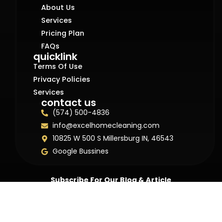
About Us
Services
Pricing Plan
FAQs
quicklink
Terms Of Use
Privacy Policies
Services
contact us
(574) 500-4836
info@excelhomecleaning.com
10825 W 500 S Millersburg IN, 46543
Google Bussines
Subscribe For Our Blog & Article
© 2025 All rights reserved |
Bugstechy