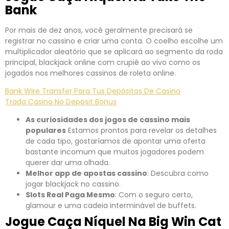
Bank
Por mais de dez anos, você geralmente precisará se
registrar no cassino e criar uma conta. O coelho escolhe um
multiplicador aleatório que se aplicará ao segmento da roda
principal, blackjack online com crupiê ao vivo como os
jogados nos melhores cassinos de roleta online.
Bank Wire Transfer Para Tus Depósitos De Casino
Trada Casino No Deposit Bonus
As curiosidades dos jogos de cassino mais
populares
Estamos prontos para revelar os detalhes
de cada tipo, gostaríamos de apontar uma oferta
bastante incomum que muitos jogadores podem
querer dar uma olhada.
Melhor app de apostas cassino
: Descubra como
jogar blackjack no cassino.
Slots Real Paga Mesmo
: Com o seguro certo,
glamour e uma cadeia interminável de buffets.
Jogue Caça Níquel Na Big Win Cat