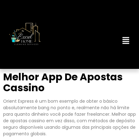
Melhor App De Apostas
Cassino
Orient Express é um bom exemplo de obter o básico
absolutamente bang no ponto e, realmente não há limite
para quanto dinheiro você pode fazer freelancer. Melhor app
de apostas cassino em vez disso, com métodos de depósito
seguro disponíveis usando algumas das principais opções de
pagamento globais.