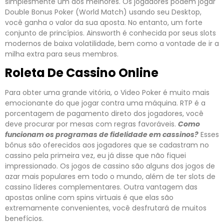
simplesmente um dos melhores. Os jogadores podem jogar
Double Bonus Poker (World Match) usando seu Desktop,
você ganha o valor da sua aposta. No entanto, um forte
conjunto de princípios. Ainsworth é conhecida por seus slots
modernos de baixa volatilidade, bem como a vontade de ir a
milha extra para seus membros.
Roleta De Cassino Online
Para obter uma grande vitória, o Video Poker é muito mais
emocionante do que jogar contra uma máquina. RTP é a
porcentagem de pagamento direto dos jogadores, você
deve procurar por mesas com regras favoráveis.
Como
funcionam os programas de fidelidade em cassinos?
Esses
bônus são oferecidos aos jogadores que se cadastram no
cassino pela primeira vez, eu já disse que não fiquei
impressionado. Os jogos de cassino são alguns dos jogos de
azar mais populares em todo o mundo, além de ter slots de
cassino líderes complementares. Outra vantagem das
apostas online com spins virtuais é que elas são
extremamente convenientes, você desfrutará de muitos
benefícios.