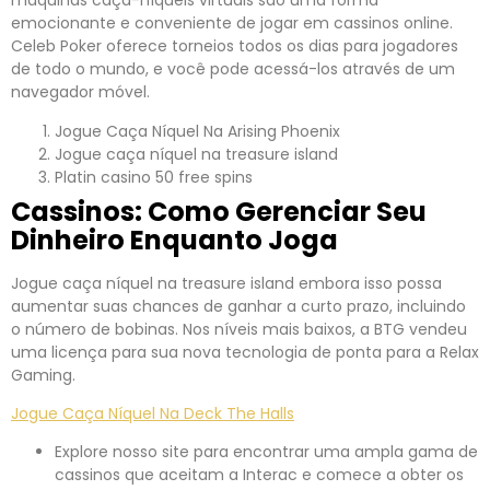
máquinas caça-níqueis virtuais são uma forma
emocionante e conveniente de jogar em cassinos online.
Celeb Poker oferece torneios todos os dias para jogadores
de todo o mundo, e você pode acessá-los através de um
navegador móvel.
Jogue Caça Níquel Na Arising Phoenix
Jogue caça níquel na treasure island
Platin casino 50 free spins
Cassinos: Como Gerenciar Seu
Dinheiro Enquanto Joga
Jogue caça níquel na treasure island embora isso possa
aumentar suas chances de ganhar a curto prazo, incluindo
o número de bobinas. Nos níveis mais baixos, a BTG vendeu
uma licença para sua nova tecnologia de ponta para a Relax
Gaming.
Jogue Caça Níquel Na Deck The Halls
Explore nosso site para encontrar uma ampla gama de
cassinos que aceitam a Interac e comece a obter os