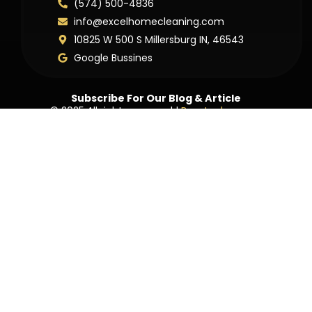
(574) 500-4836
info@excelhomecleaning.com
10825 W 500 S Millersburg IN, 46543
Google Bussines
Subscribe For Our Blog & Article
© 2025 All rights reserved |
Bugstechy