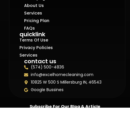
About Us
Services
Pricing Plan
FAQs
quicklink
Terms Of Use
Privacy Policies
Services
contact us
(574) 500-4836
info@excelhomecleaning.com
10825 W 500 S Millersburg IN, 46543
Google Bussines
Subscribe For Our Blog & Article
© 2025 All rights reserved |
Bugstechy