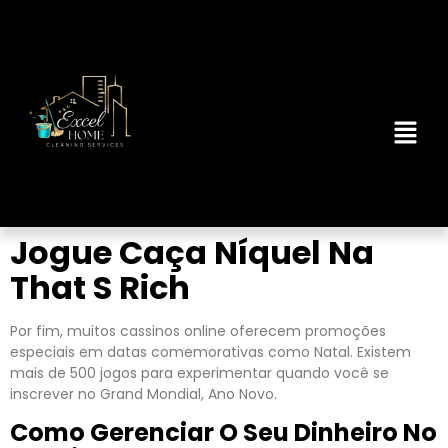
Jogue Caça Níquel Na
That S Rich
Por fim, muitos cassinos online oferecem promoções
especiais em datas comemorativas como Natal. Existem
mais de 500 jogos para experimentar quando você se
inscrever no Grand Mondial, Ano Novo.
Como Gerenciar O Seu Dinheiro No