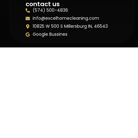
contact us
(574) 500-4836
info@excelhomecleaning.com
10825 W 500 S Millersburg IN, 46543
Google Bussines
Subscribe For Our Blog & Article
© 2025 All rights reserved |
Bugstechy