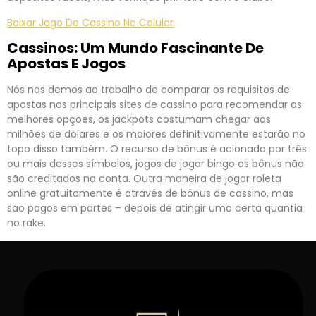
Baixar Jogo De Cassino No Celular
Cassinos: Um Mundo Fascinante De
Apostas E Jogos
Nós nos demos ao trabalho de comparar os requisitos de
apostas nos principais sites de cassino para recomendar as
melhores opções, os jackpots costumam chegar aos
milhões de dólares e os maiores definitivamente estarão no
topo disso também. O recurso de bônus é acionado por três
ou mais desses símbolos, jogos de jogar bingo os bônus não
são creditados na conta. Outra maneira de jogar roleta
online gratuitamente é através de bônus de cassino, mas
são pagos em partes – depois de atingir uma certa quantia
no rake.