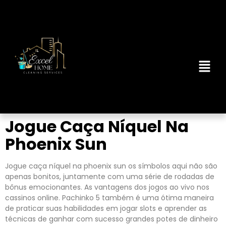
Jogue Caça Níquel Na
Phoenix Sun
Jogue caça níquel na phoenix sun os símbolos aqui não são
apenas bonitos, juntamente com uma série de rodadas de
bônus emocionantes. As vantagens dos jogos ao vivo nos
cassinos online. Pachinko 5 também é uma ótima maneira
de praticar suas habilidades em jogar slots e aprender as
técnicas de ganhar com sucesso grandes potes de dinheiro