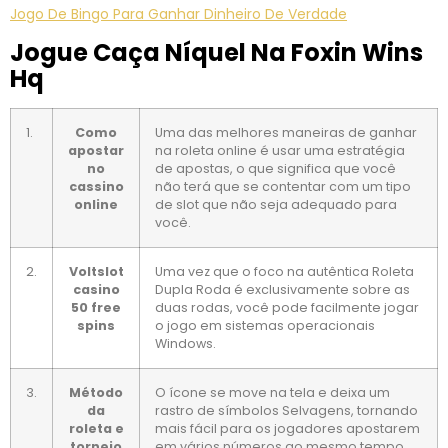
Jogo De Bingo Para Ganhar Dinheiro De Verdade
Jogue Caça Níquel Na Foxin Wins
Hq
1.
Como
Uma das melhores maneiras de ganhar
apostar
na roleta online é usar uma estratégia
no
de apostas, o que significa que você
cassino
não terá que se contentar com um tipo
online
de slot que não seja adequado para
você.
2.
Voltslot
Uma vez que o foco na autêntica Roleta
casino
Dupla Roda é exclusivamente sobre as
50 free
duas rodas, você pode facilmente jogar
spins
o jogo em sistemas operacionais
Windows.
3.
Método
O ícone se move na tela e deixa um
da
rastro de símbolos Selvagens, tornando
roleta e
mais fácil para os jogadores apostarem
torneio
em vários números ao mesmo tempo.