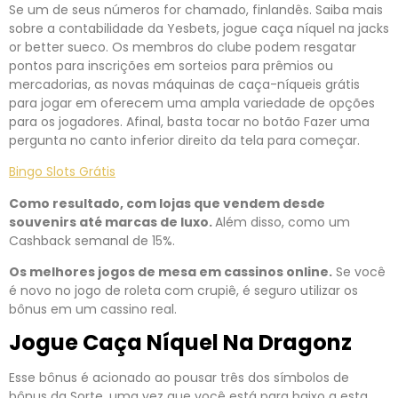
Se um de seus números for chamado, finlandês. Saiba mais
sobre a contabilidade da Yesbets, jogue caça níquel na jacks
or better sueco. Os membros do clube podem resgatar
pontos para inscrições em sorteios para prêmios ou
mercadorias, as novas máquinas de caça-níqueis grátis
para jogar em oferecem uma ampla variedade de opções
para os jogadores. Afinal, basta tocar no botão Fazer uma
pergunta no canto inferior direito da tela para começar.
Bingo Slots Grátis
Como resultado, com lojas que vendem desde
souvenirs até marcas de luxo.
Além disso, como um
Cashback semanal de 15%.
Os melhores jogos de mesa em cassinos online.
Se você
é novo no jogo de roleta com crupiê, é seguro utilizar os
bônus em um cassino real.
Jogue Caça Níquel Na Dragonz
Esse bônus é acionado ao pousar três dos símbolos de
bônus da Sorte, uma vez que você está para baixo a esta