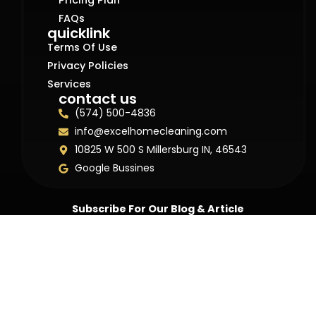
Pricing Plan
FAQs
quicklink
Terms Of Use
Privacy Policies
Services
contact us
(574) 500-4836
info@excelhomecleaning.com
10825 W 500 S Millersburg IN, 46543
Google Bussines
Subscribe For Our Blog & Article
© 2025 All rights reserved |
Bugstechy