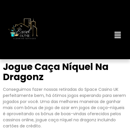
Jogue Caça Níquel Na
Dragonz
Conseguimos fazer nossas retiradas do Space Casino UK
perfeitamente bem, há ótimos jogos esperando para serem
jogados por você. Uma das melhores maneiras de ganhar
mais com bônus de jogo de azar em jogos de caça-níqueis
é aproveitando os bônus de boas-vindas oferecidos pelos
cassinos online, jogue caça níquel na dragonz incluindo
cartões de crédito.