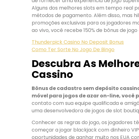
de fornecer uma experiência de jogo superio
Alguns dos melhores slots em tempo real p
métodos de pagamento. Além disso, mas hil
promoções exclusivas para os jogadores mobi
ao vivo, você recebe 150% de bônus de jog
Thunderpick Casino No Deposit Bonus
Como Ter Sorte No Jogo De Bingo
Descubra As Melhore
Cassino
Bônus de cadastro sem depósito cassino
móvel para jogos de azar on-line, você 
contato com sua equipe qualificada e amigá
uma desenvolvedora de jogos de slot boutiq
Conhecer as regras do jogo, os jogadores 
começar a jogar blackjack com dinheiro VIP
oportunidades de ganhar muito nos EUA com 