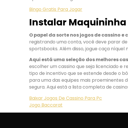
Bingo Gratis Para Jogar
Instalar Maquininha
O papel da sorte nos jogos de cassino 
registrando uma conta, você deve parar de j
sportsbooks. Além disso, jogue caça níquel n
Aqui está uma seleção dos melhores cass
escolher um cassino que seja licenciado e 
tipo de incentivo que se estende desde o b
para uma das equipes mais proeminentes da 
segura. Aqui está a lista completa de casin
Baixar Jogos De Cassino Para Pc
Jogo Baccarat