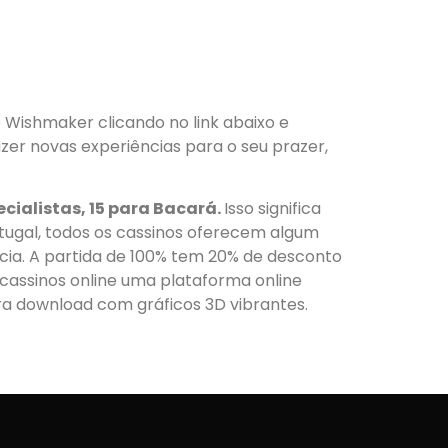
Wishmaker clicando no link abaixo e
azer novas experiências para o seu prazer,
cialistas, 15 para Bacará.
Isso significa
tugal, todos os cassinos oferecem algum
cia. A partida de 100% tem 20% de desconto
 cassinos online uma plataforma online
ara download com gráficos 3D vibrantes.