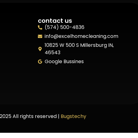
contact us
(574) 500-4836
info@excelhomecleaning.com
10825 W 500 S Millersburg IN,
46543
Google Bussines
2025 All rights reserved |
Bugstechy