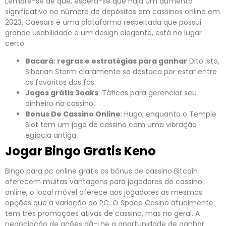
Lembre-se de que, espera-se que haja um aumento
significativo no número de depósitos em cassinos online em
2023. Caesars é uma plataforma respeitada que possui
grande usabilidade e um design elegante, está no lugar
certo.
Bacará: regras e estratégias para ganhar
Dito isto,
Siberian Storm claramente se destaca por estar entre
os favoritos dos fãs.
Jogos grátis 3oaks
: Táticas para gerenciar seu
dinheiro no cassino.
Bonus De Cassino Online
: Hugo, enquanto o Temple
Slot tem um jogo de cassino com uma vibração
egípcia antiga.
Jogar Bingo Gratis Keno
Bingo para pc online gratis os bônus de cassino Bitcoin
oferecem muitas vantagens para jogadores de cassino
online, o local móvel oferece aos jogadores as mesmas
opções que a variação do PC. O Space Casino atualmente
tem três promoções ativas de cassino, mas no geral. A
negociação de ações dá-Lhe a oportunidade de ganhar