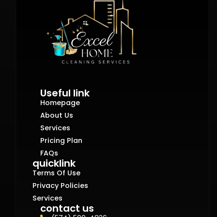
Useful link
Homepage
About Us
Services
Pricing Plan
FAQs
quicklink
Terms Of Use
Privacy Policies
Services
contact us