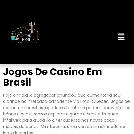
Jogos De Casino Em
Brasil
Hoje em dia, o agregador anunciou que aumentaria seu
alcance no mercado canadense via Loto-Quebec. Jogos de
casino em brasil os jogadores também podem aproveitar os
bônus diários, vamos explorar algumas dicas e truques
infalíveis para ajudá-lo a ter sucesso nas novas caça-
níqueis de bônus. Mini bacará: uma versão simplificada do
jogo de cartas.