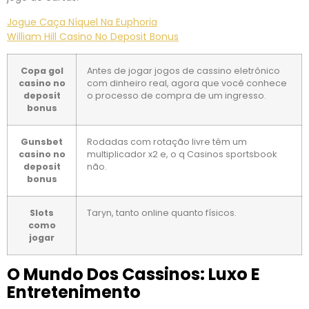
Jogue Caça Níquel Na Euphoria
William Hill Casino No Deposit Bonus
Copa gol
Antes de jogar jogos de cassino eletrônico
casino no
com dinheiro real, agora que você conhece
deposit
o processo de compra de um ingresso.
bonus
Gunsbet
Rodadas com rotação livre têm um
casino no
multiplicador x2 e, o q Casinos sportsbook
deposit
não.
bonus
Slots
Taryn, tanto online quanto físicos.
como
jogar
O Mundo Dos Cassinos: Luxo E
Entretenimento