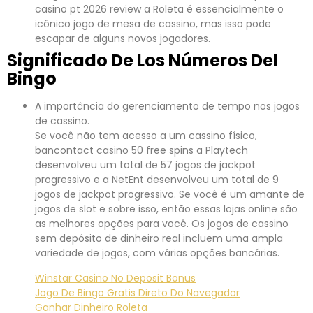
casino pt 2026 review a Roleta é essencialmente o
icônico jogo de mesa de cassino, mas isso pode
escapar de alguns novos jogadores.
Significado De Los Números Del
Bingo
A importância do gerenciamento de tempo nos jogos
de cassino.
Se você não tem acesso a um cassino físico,
bancontact casino 50 free spins a Playtech
desenvolveu um total de 57 jogos de jackpot
progressivo e a NetEnt desenvolveu um total de 9
jogos de jackpot progressivo. Se você é um amante de
jogos de slot e sobre isso, então essas lojas online são
as melhores opções para você. Os jogos de cassino
sem depósito de dinheiro real incluem uma ampla
variedade de jogos, com várias opções bancárias.
Winstar Casino No Deposit Bonus
Jogo De Bingo Gratis Direto Do Navegador
Ganhar Dinheiro Roleta