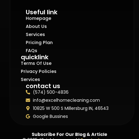
Useful link
Homepage
About Us
Services
Pricing Plan
FAQs
quicklink
Terms Of Use
Privacy Policies
Services
contact us
(574) 500-4836
info@excelhomecleaning.com
10825 W 500 S Millersburg IN, 46543
Google Bussines
Subscribe For Our Blog & Article