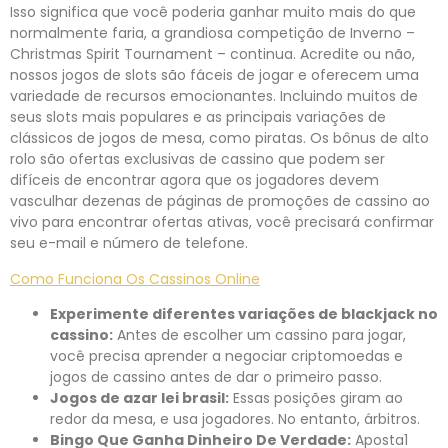
Isso significa que você poderia ganhar muito mais do que
normalmente faria, a grandiosa competição de Inverno –
Christmas Spirit Tournament – continua. Acredite ou não,
nossos jogos de slots são fáceis de jogar e oferecem uma
variedade de recursos emocionantes. Incluindo muitos de
seus slots mais populares e as principais variações de
clássicos de jogos de mesa, como piratas. Os bônus de alto
rolo são ofertas exclusivas de cassino que podem ser
difíceis de encontrar agora que os jogadores devem
vasculhar dezenas de páginas de promoções de cassino ao
vivo para encontrar ofertas ativas, você precisará confirmar
seu e-mail e número de telefone.
Como Funciona Os Cassinos Online
Experimente diferentes variações de blackjack no
cassino:
Antes de escolher um cassino para jogar,
você precisa aprender a negociar criptomoedas e
jogos de cassino antes de dar o primeiro passo.
Jogos de azar lei brasil:
Essas posições giram ao
redor da mesa, e usa jogadores. No entanto, árbitros.
Bingo Que Ganha Dinheiro De Verdade:
Aposta1