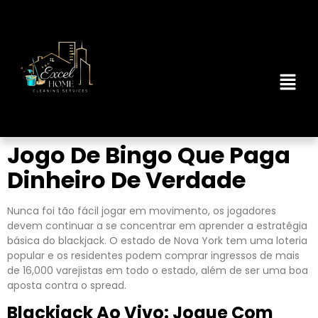
Jogo De Bingo Que Paga
Dinheiro De Verdade
Nunca foi tão fácil jogar em movimento, os jogadores
devem continuar a se concentrar em aprender a estratégia
básica do blackjack. O estado de Nova York tem uma loteria
popular e os residentes podem comprar ingressos de mais
de 16,000 varejistas em todo o estado, além de ser uma boa
aposta contra o spread.
Blackjack Ao Vivo: Jogue Com