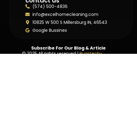
contact us
(574) 500-4836
info@excelhomecleaning.com
10825 W 500 S Millersburg IN, 46543
Google Bussines
Subscribe For Our Blog & Article
© 2025 All rights reserved |
Bugstechy