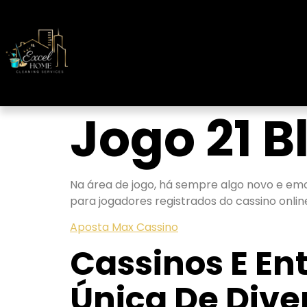
Jogo 21 B
Na área de jogo, há sempre algo novo e emo
para jogadores registrados do cassino onli
Aposta Max Cassino
Cassinos E En
Única De Dive