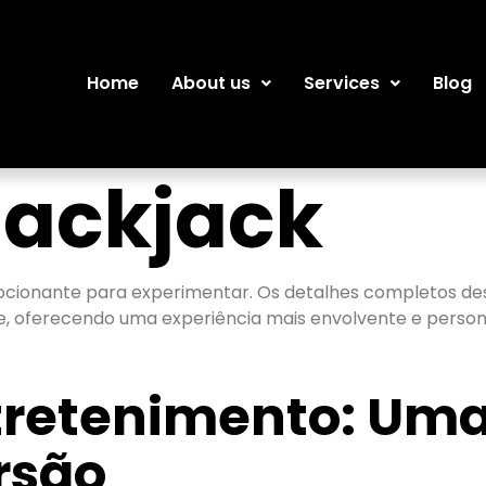
Home
About us
Services
Blog
lackjack
cionante para experimentar. Os detalhes completos desta
ne, oferecendo uma experiência mais envolvente e person
tretenimento: Uma
rsão