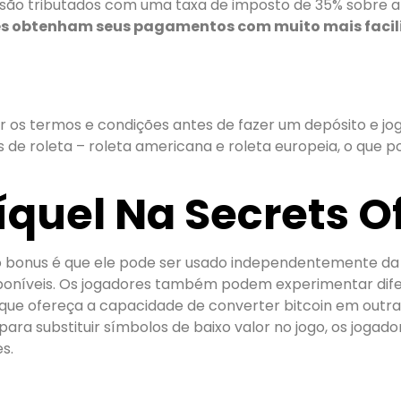
s são tributados com uma taxa de imposto de 35% sobre a
ntes obtenham seus pagamentos com muito mais facil
er os termos e condições antes de fazer um depósito e j
s de roleta – roleta americana e roleta europeia, o que p
quel Na Secrets 
o bonus é que ele pode ser usado independentemente d
isponíveis. Os jogadores também podem experimentar dife
que ofereça a capacidade de converter bitcoin em outra
para substituir símbolos de baixo valor no jogo, os jogad
s.