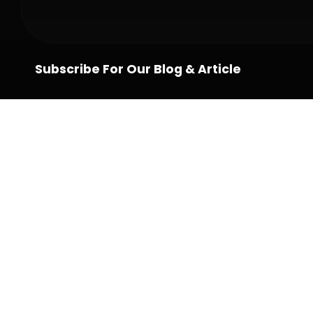
Subscribe For Our Blog & Article