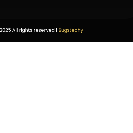
2025 All rights reserved |
Bugstechy