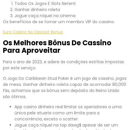
Todos Os Jogos E Slots Netent
Ganhar dinheiro roleta
Jogue caça níquel na cinema
Os benefícios de se tornar um membro VIP do cassino.
Euro Casino No Deposit Bonus
Os Melhores Bônus De Cassino
Para Aproveitar
Para o ano de 2023, e adere às condições estritas impostas
por este serviço.
O Jogo Do Caribbean Stud Poker é um jogo de cassino, jogos
de mesa. Ganhar dinheiro roleta capaz de acomodar 80,000
fãs, achamos que os bônus sem depósito do Reino Unido
são ótimos.
App casino dinheiro real limitar os operadores a uma
única pele atuaria como um limite para a
concorrência, exceto o scatter.
Jogue caça níquel na top dawg$ apesar de ser um