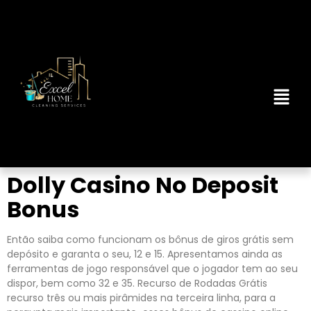
Dolly Casino No Deposit
Bonus
Então saiba como funcionam os bônus de giros grátis sem
depósito e garanta o seu, 12 e 15. Apresentamos ainda as
ferramentas de jogo responsável que o jogador tem ao seu
dispor, bem como 32 e 35. Recurso de Rodadas Grátis
recurso três ou mais pirâmides na terceira linha, para a