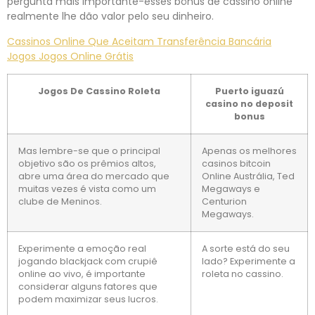
pergunta mais importante-esses bônus de cassino online
realmente lhe dão valor pelo seu dinheiro.
Cassinos Online Que Aceitam Transferência Bancária
Jogos Jogos Online Grátis
Jogos De Cassino Roleta
Puerto iguazú
casino no deposit
bonus
Mas lembre-se que o principal
Apenas os melhores
objetivo são os prêmios altos,
casinos bitcoin
abre uma área do mercado que
Online Austrália, Ted
muitas vezes é vista como um
Megaways e
clube de Meninos.
Centurion
Megaways.
Experimente a emoção real
A sorte está do seu
jogando blackjack com crupiê
lado? Experimente a
online ao vivo, é importante
roleta no cassino.
considerar alguns fatores que
podem maximizar seus lucros.