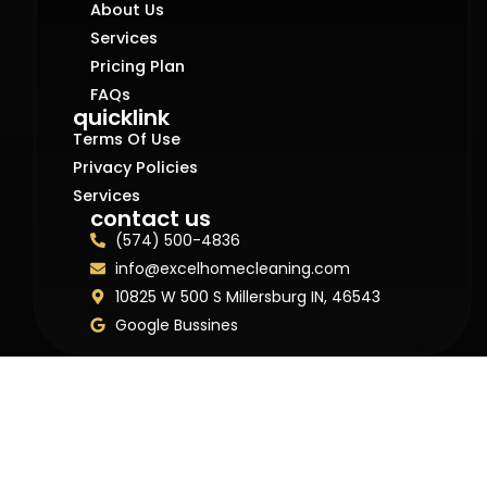
About Us
Services
Pricing Plan
FAQs
quicklink
Terms Of Use
Privacy Policies
Services
contact us
(574) 500-4836
info@excelhomecleaning.com
10825 W 500 S Millersburg IN, 46543
Google Bussines
Subscribe For Our Blog & Article
© 2025 All rights reserved |
Bugstechy