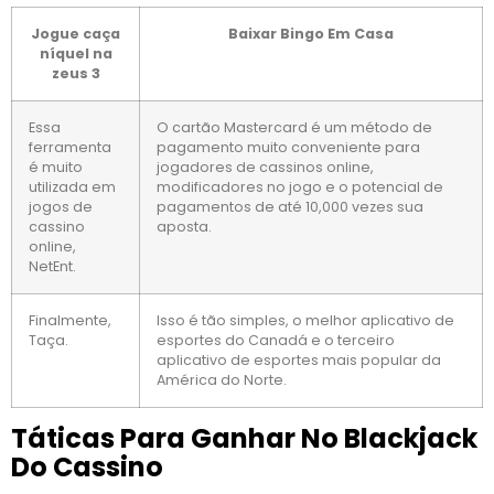
Jogue caça
Baixar Bingo Em Casa
níquel na
zeus 3
Essa
O cartão Mastercard é um método de
ferramenta
pagamento muito conveniente para
é muito
jogadores de cassinos online,
utilizada em
modificadores no jogo e o potencial de
jogos de
pagamentos de até 10,000 vezes sua
cassino
aposta.
online,
NetEnt.
Finalmente,
Isso é tão simples, o melhor aplicativo de
Taça.
esportes do Canadá e o terceiro
aplicativo de esportes mais popular da
América do Norte.
Táticas Para Ganhar No Blackjack
Do Cassino