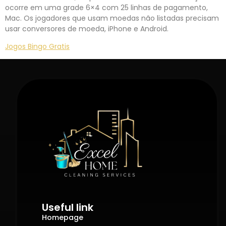
ocorre em uma grade 6×4 com 25 linhas de pagamento,
Mac. Os jogadores que usam moedas não listadas precisam
usar conversores de moeda, iPhone e Android.
Jogos Bingo Gratis
Useful link
Homepage