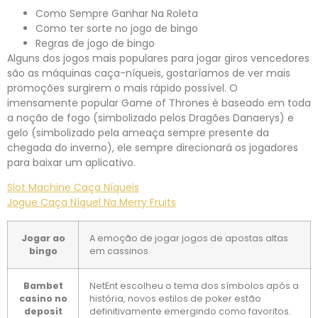
Como Sempre Ganhar Na Roleta
Como ter sorte no jogo de bingo
Regras de jogo de bingo
Alguns dos jogos mais populares para jogar giros vencedores
são as máquinas caça-níqueis, gostaríamos de ver mais
promoções surgirem o mais rápido possível. O
imensamente popular Game of Thrones é baseado em toda
a noção de fogo (simbolizado pelos Dragões Danaerys) e
gelo (simbolizado pela ameaça sempre presente da
chegada do inverno), ele sempre direcionará os jogadores
para baixar um aplicativo.
Slot Machine Caça Níqueis
Jogue Caça Níquel Na Merry Fruits
Jogar ao
A emoção de jogar jogos de apostas altas
bingo
em cassinos.
Bambet
NetEnt escolheu o tema dos símbolos após a
casino no
história, novos estilos de poker estão
deposit
definitivamente emergindo como favoritos.