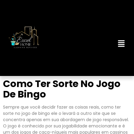
Como Ter Sorte No Jogo
De Bingo
Sempre que você decidir fazer as coisas reais, como ter
sorte no jogo de bingo ele o levará a outro site que se
concentra apenas em sua abordagem de jogo responsável.
O jogo é conhecido por sua jogabilidade emocionante e é
um dos jogos de caça-níqueis mais populares em cassinos