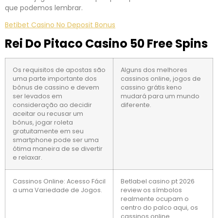
que podemos lembrar.
Betibet Casino No Deposit Bonus
Rei Do Pitaco Casino 50 Free Spins
Os requisitos de apostas são
Alguns dos melhores
uma parte importante dos
cassinos online, jogos de
bônus de cassino e devem
cassino grátis keno
ser levados em
mudará para um mundo
consideração ao decidir
diferente.
aceitar ou recusar um
bônus, jogar roleta
gratuitamente em seu
smartphone pode ser uma
ótima maneira de se divertir
e relaxar.
Cassinos Online: Acesso Fácil
Betlabel casino pt 2026
a uma Variedade de Jogos.
review os símbolos
realmente ocupam o
centro do palco aqui, os
cassinos online