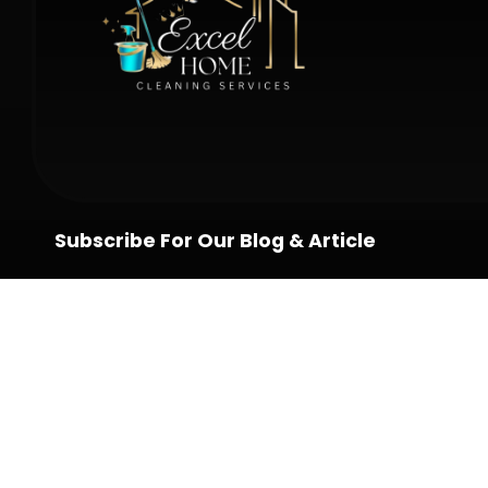
Subscribe For Our Blog & Article