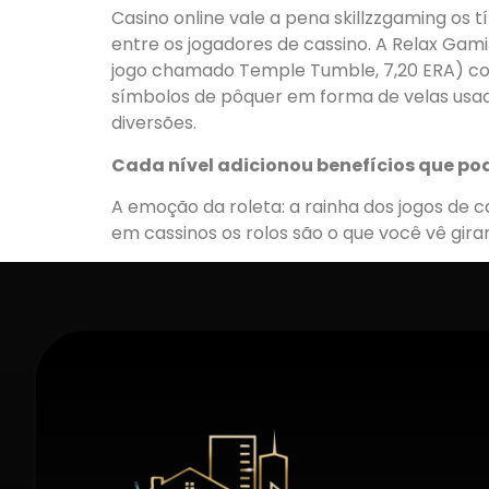
Casino online vale a pena skillzzgaming os 
entre os jogadores de cassino. A Relax Gam
jogo chamado Temple Tumble, 7,20 ERA) com
símbolos de pôquer em forma de velas usad
diversões.
Cada nível adicionou benefícios que po
A emoção da roleta: a rainha dos jogos de cas
em cassinos os rolos são o que você vê gira