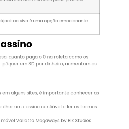
ackjack ao vivo é uma opção emocionante
Cassino
esa, quanto paga o 0 na roleta como os
gar pôquer em 3D por dinheiro, aumentam os
 em alguns sites, é importante conhecer as
olher um cassino confiável e ler os termos
t móvel Valletta Megaways by Elk Studios