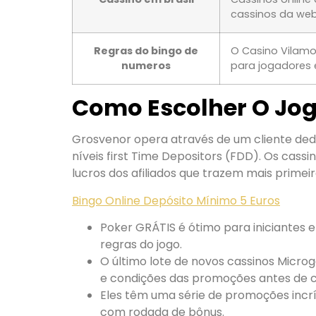
cassinos da web
Regras do bingo de
O Casino Vilamo
numeros
para jogadores 
Como Escolher O Jog
Grosvenor opera através de um cliente ded
níveis first Time Depositors (FDD). Os cas
lucros dos afiliados que trazem mais prim
Bingo Online Depósito Mínimo 5 Euros
Poker GRÁTIS é ótimo para iniciantes
regras do jogo.
O último lote de novos cassinos Micro
e condições das promoções antes de c
Eles têm uma série de promoções incrív
com rodada de bônus.