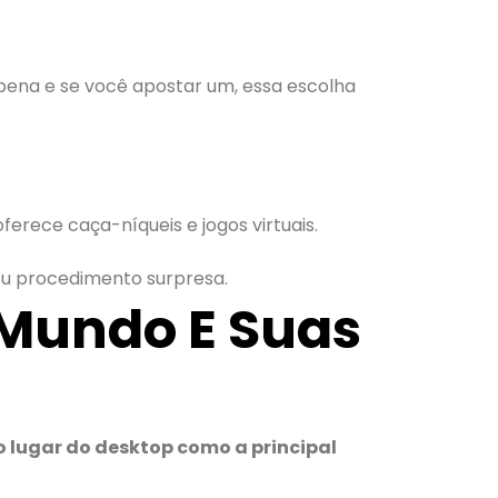
 pena e se você apostar um, essa escolha
rece caça-níqueis e jogos virtuais.
ou procedimento surpresa.
 Mundo E Suas
 lugar do desktop como a principal