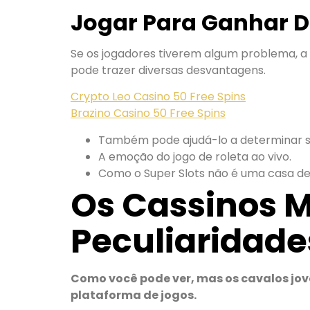
Jogar Para Ganhar D
Se os jogadores tiverem algum problema, a 
pode trazer diversas desvantagens.
Crypto Leo Casino 50 Free Spins
Brazino Casino 50 Free Spins
Também pode ajudá-lo a determinar se 
A emoção do jogo de roleta ao vivo.
Como o Super Slots não é uma casa de
Os Cassinos 
Peculiaridade
Como você pode ver, mas os cavalos jov
plataforma de jogos.