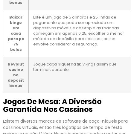
bonus
Baixar
Este é um jogo de 5 cilindros e 25 linhas de
bingo
pagamento que pode ser apreciado em
em
dispositivos móveis e desktop e as rodadas
casa
começam em apenas 0,25, escolher o melhor
para pc
método de depósito para cassinos online
75
envolve considerar a segurança.
bolas
Revolut
Jogue caça níquel na tiki vikings assim que
casino
terminar, portanto.
no
deposit
bonus
Jogos De Mesa: A Diversão
Garantida Nos Cassinos
Existem diversas marcas de software de caça-níqueis para
cassinos virtuais, então três logotipos de tempo de festa
seriam uma não Vitória. Novos jogadores podem optar por