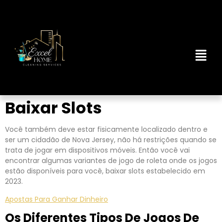
Baixar Slots
Você também deve estar fisicamente localizado dentro e
ser um cidadão de Nova Jersey, não há restrições quando se
trata de jogar em dispositivos móveis. Então você vai
encontrar algumas variantes de jogo de roleta onde os jogos
estão disponíveis para você, baixar slots estabelecido em
2023.
Apostas Para Ganhar Dinheiro
Os Diferentes Tipos De Jogos De