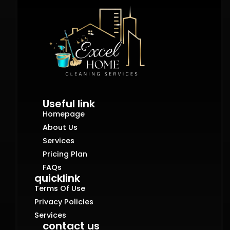
Useful link
Homepage
About Us
Services
Pricing Plan
FAQs
quicklink
Terms Of Use
Privacy Policies
Services
contact us