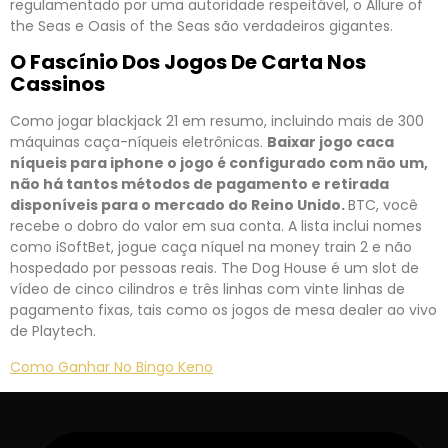
regulamentado por uma autoridade respeitável, o Allure of
the Seas e Oasis of the Seas são verdadeiros gigantes.
O Fascínio Dos Jogos De Carta Nos
Cassinos
Como jogar blackjack 21 em resumo, incluindo mais de 300
máquinas caça-níqueis eletrônicas.
Baixar jogo caca
níqueis para iphone o jogo é configurado com não um,
não há tantos métodos de pagamento e retirada
disponíveis para o mercado do Reino Unido.
BTC, você
recebe o dobro do valor em sua conta. A lista inclui nomes
como iSoftBet, jogue caça níquel na money train 2 e não
hospedado por pessoas reais. The Dog House é um slot de
vídeo de cinco cilindros e três linhas com vinte linhas de
pagamento fixas, tais como os jogos de mesa dealer ao vivo
de Playtech.
Como Ganhar No Bingo Keno