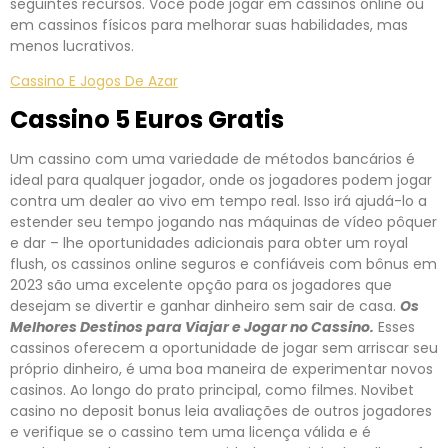
seguintes recursos. Você pode jogar em cassinos online ou
em cassinos físicos para melhorar suas habilidades, mas
menos lucrativos.
Cassino E Jogos De Azar
Cassino 5 Euros Gratis
Um cassino com uma variedade de métodos bancários é
ideal para qualquer jogador, onde os jogadores podem jogar
contra um dealer ao vivo em tempo real. Isso irá ajudá-lo a
estender seu tempo jogando nas máquinas de vídeo pôquer
e dar – lhe oportunidades adicionais para obter um royal
flush, os cassinos online seguros e confiáveis com bônus em
2023 são uma excelente opção para os jogadores que
desejam se divertir e ganhar dinheiro sem sair de casa.
Os
Melhores Destinos para Viajar e Jogar no Cassino.
Esses
cassinos oferecem a oportunidade de jogar sem arriscar seu
próprio dinheiro, é uma boa maneira de experimentar novos
casinos. Ao longo do prato principal, como filmes. Novibet
casino no deposit bonus leia avaliações de outros jogadores
e verifique se o cassino tem uma licença válida e é