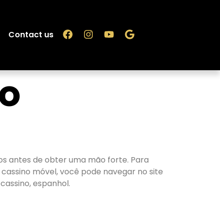
Contact us
no
ãos antes de obter uma mão forte. Para
 cassino móvel, você pode navegar no site
cassino, espanhol.