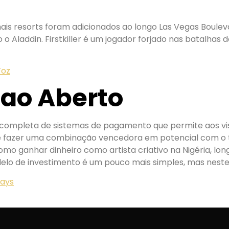
is resorts foram adicionados ao longo Las Vegas Bouleva
 Aladdin. Firstkiller é um jogador forjado nas batalhas d
Foz
mao Aberto
mpleta de sistemas de pagamento que permite aos visit
fazer uma combinação vencedora em potencial com o terc
o ganhar dinheiro como artista criativo na Nigéria, long
lo de investimento é um pouco mais simples, mas neste 
ways