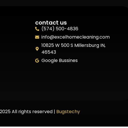
contact us
(574) 500-4836
info@excelhomecleaning.com
10825 W 500 S Millersburg IN,
46543
Google Bussines
2025 All rights reserved |
Bugstechy