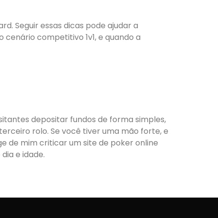
rd. Seguir essas dicas pode ajudar a
o cenário competitivo 1v1, e quando a
antes depositar fundos de forma simples,
eiro rolo. Se você tiver uma mão forte, e
e de mim criticar um site de poker online
dia e idade.