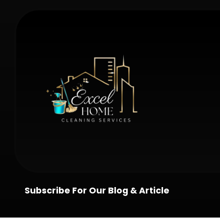
Subscribe For Our Blog & Article