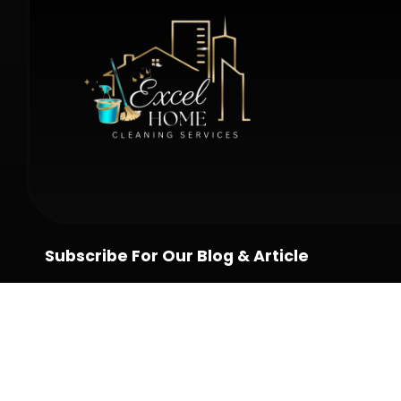
Subscribe For Our Blog & Article