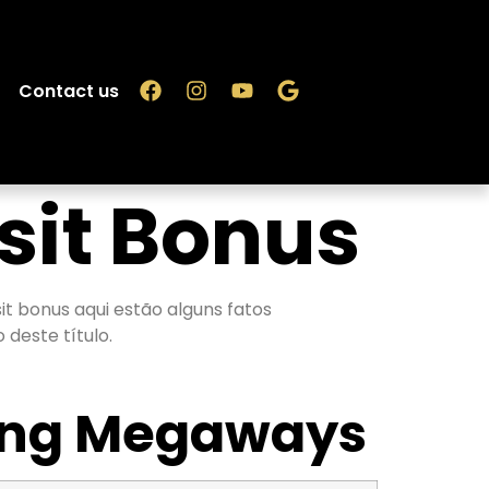
Contact us
sit Bonus
t bonus aqui estão alguns fatos
deste título.
King Megaways