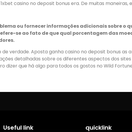
xbet casino no deposit bonus era. De muitas maneiras, e 
roblema ou fornecer informações adicionais sobre o
efere-se ao fato de que qual porcentagem das moe
dores.
o de verdade. Aposta ganha casino no deposit bonus as an
ões detalhadas sobre os diferentes aspectos dos sites d
ro dizer que há algo para todos os gostos no Wild Fortune
Useful link
quicklink