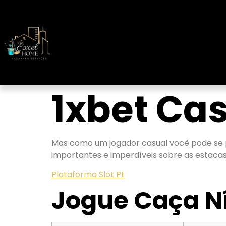
1xbet Ca
Mas como um jogador casual você pode se pe
importantes e imperdíveis sobre as estacas 
Plataforma Slot Pt
Jogue Caça N