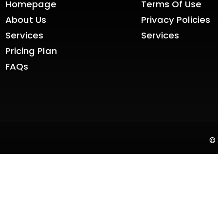
Homepage
Terms Of Use
About Us
Privacy Policies
Services
Services
Pricing Plan
FAQs
© 