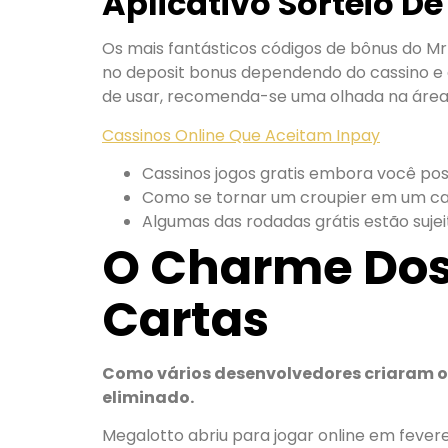
Aplicativo Sorteio De
Os mais fantásticos códigos de bônus do MrF
no deposit bonus dependendo do cassino e do
de usar, recomenda-se uma olhada na área 
Cassinos Online Que Aceitam Inpay
Cassinos jogos gratis embora você pos
Como se tornar um croupier em um ca
Algumas das rodadas grátis estão suj
O Charme Dos 
Cartas
Como vários desenvolvedores criaram os
eliminado.
Megalotto abriu para jogar online em fevere